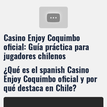
Casino Enjoy Coquimbo
oficial: Guía práctica para
jugadores chilenos
¿Qué es el spanish Casino
Enjoy Coquimbo oficial y por
qué destaca en Chile?