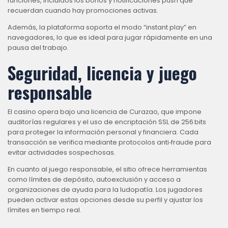
funciones, incluidos los bonos y notificaciones push que
recuerdan cuando hay promociones activas.
Además, la plataforma soporta el modo “instant play” en
navegadores, lo que es ideal para jugar rápidamente en una
pausa del trabajo.
Seguridad, licencia y juego
responsable
El casino opera bajo una licencia de Curazao, que impone
auditorías regulares y el uso de encriptación SSL de 256 bits
para proteger la información personal y financiera. Cada
transacción se verifica mediante protocolos anti‑fraude para
evitar actividades sospechosas.
En cuanto al juego responsable, el sitio ofrece herramientas
como límites de depósito, autoexclusión y acceso a
organizaciones de ayuda para la ludopatía. Los jugadores
pueden activar estas opciones desde su perfil y ajustar los
límites en tiempo real.