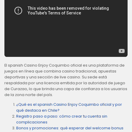
El spanish Casino Enjoy Coquimbo oficial es una plataforma de
juegos en línea que combina casino tradicional, apuestas
deportivas y una sección de live casino. Su sede está
respaldada por una licencia emitida por la autoridad de juego
de Curazao, lo que brinda una capa de confianza a los usuarios
de la zona norte del país.
¿Qué es el spanish Casino Enjoy Coquimbo oficial y por
qué destaca en Chile?
Registro paso a paso: cómo crear tu cuenta sin
complicaciones
Bonos y promociones: qué esperar del welcome bonus