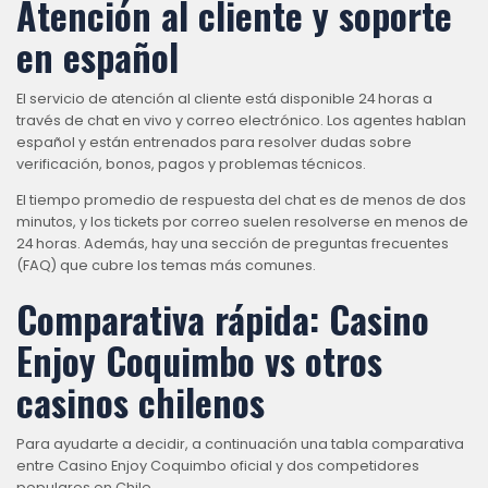
Atención al cliente y soporte
en español
El servicio de atención al cliente está disponible 24 horas a
través de chat en vivo y correo electrónico. Los agentes hablan
español y están entrenados para resolver dudas sobre
verificación, bonos, pagos y problemas técnicos.
El tiempo promedio de respuesta del chat es de menos de dos
minutos, y los tickets por correo suelen resolverse en menos de
24 horas. Además, hay una sección de preguntas frecuentes
(FAQ) que cubre los temas más comunes.
Comparativa rápida: Casino
Enjoy Coquimbo vs otros
casinos chilenos
Para ayudarte a decidir, a continuación una tabla comparativa
entre Casino Enjoy Coquimbo oficial y dos competidores
populares en Chile.