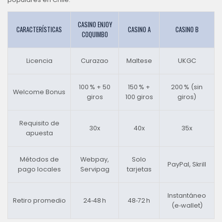
CASINO ENJOY
CARACTERÍSTICAS
CASINO A
CASINO B
COQUIMBO
Licencia
Curazao
Maltese
UKGC
100 % + 50
150 % +
200 % (sin
Welcome Bonus
giros
100 giros
giros)
Requisito de
30x
40x
35x
apuesta
Métodos de
Webpay,
Solo
PayPal, Skrill
pago locales
Servipag
tarjetas
Instantáneo
Retiro promedio
24‑48 h
48‑72 h
(e‑wallet)