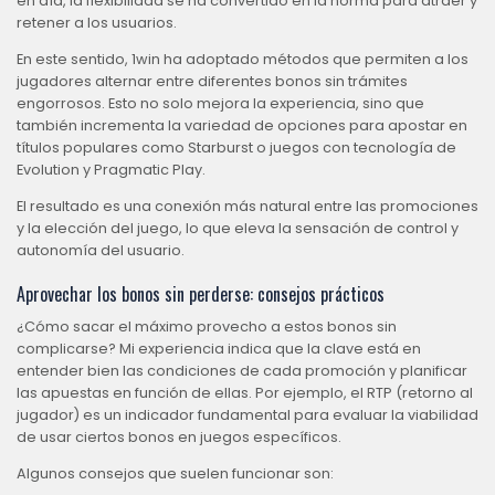
en día, la flexibilidad se ha convertido en la norma para atraer y
retener a los usuarios.
En este sentido, 1win ha adoptado métodos que permiten a los
jugadores alternar entre diferentes bonos sin trámites
engorrosos. Esto no solo mejora la experiencia, sino que
también incrementa la variedad de opciones para apostar en
títulos populares como Starburst o juegos con tecnología de
Evolution y Pragmatic Play.
El resultado es una conexión más natural entre las promociones
y la elección del juego, lo que eleva la sensación de control y
autonomía del usuario.
Aprovechar los bonos sin perderse: consejos prácticos
¿Cómo sacar el máximo provecho a estos bonos sin
complicarse? Mi experiencia indica que la clave está en
entender bien las condiciones de cada promoción y planificar
las apuestas en función de ellas. Por ejemplo, el RTP (retorno al
jugador) es un indicador fundamental para evaluar la viabilidad
de usar ciertos bonos en juegos específicos.
Algunos consejos que suelen funcionar son: