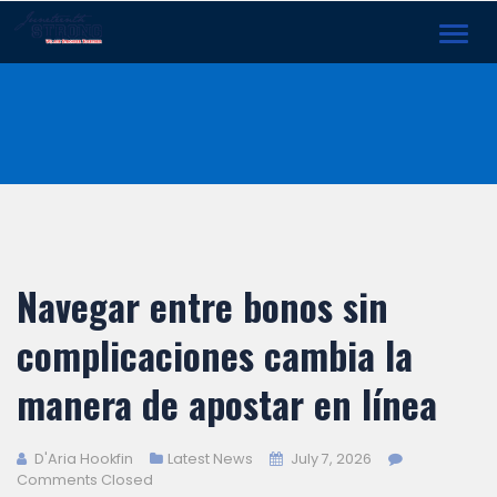
Toggl
navig
Navegar entre bonos sin
complicaciones cambia la
manera de apostar en línea
D'Aria Hookfin
Latest News
July 7, 2026
Comments Closed