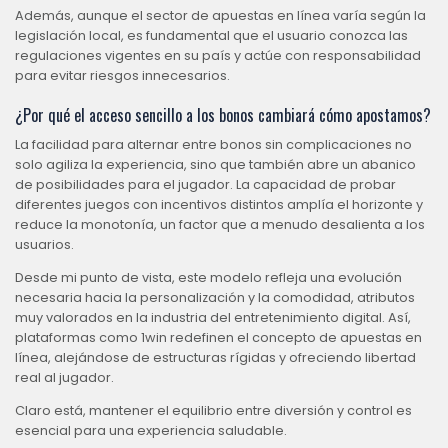
Además, aunque el sector de apuestas en línea varía según la
legislación local, es fundamental que el usuario conozca las
regulaciones vigentes en su país y actúe con responsabilidad
para evitar riesgos innecesarios.
¿Por qué el acceso sencillo a los bonos cambiará cómo apostamos?
La facilidad para alternar entre bonos sin complicaciones no
solo agiliza la experiencia, sino que también abre un abanico
de posibilidades para el jugador. La capacidad de probar
diferentes juegos con incentivos distintos amplía el horizonte y
reduce la monotonía, un factor que a menudo desalienta a los
usuarios.
Desde mi punto de vista, este modelo refleja una evolución
necesaria hacia la personalización y la comodidad, atributos
muy valorados en la industria del entretenimiento digital. Así,
plataformas como 1win redefinen el concepto de apuestas en
línea, alejándose de estructuras rígidas y ofreciendo libertad
real al jugador.
Claro está, mantener el equilibrio entre diversión y control es
esencial para una experiencia saludable.