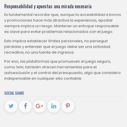
Responsabilidad y apuestas: una mirada necesaria
Es fundamental recordar que, aunque la accesibilidad a bonos
y promociones hace más atractiva la experiencia, apostar
siempre implica un riesgo. Mantener un enfoque responsable
es clave para evitar problemas relacionados con el juego.
Esto implica establecer límites personales, no perseguir
pérdidas y entender que el juego debe ser una actividad
recreativa, no una fuente de ingresos.
Por eso, las plataformas que promueven el juego seguro,
como 1win, también ofrecen herramientas para el
autoexclusión y el control del presupuesto, algo que considero
indispensable en cualquier sitio confiable.
SOCIAL SHARE