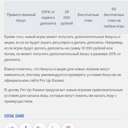
50
125% от
25
Приветственный
Бесплатные
бесплатных
первого
000
бонус
спин
спин на
депозита
рублей
любые игры
Кроме того, новый игрок может получать дополнительные бонусы и
акции, если он будет играть регулярно и делать депозиты. Например,
если игрок будет делать депозиты на сумму 10 000 рублей или
более, он может получить дополнительный бонус в размере 20% от
депозита.
Важно отметить, что бонусы и акции для новых игроков могут
изменяться, поэтому рекомендуется проверять условия бонусов на
официальном сайте Pin Up Казино.
В целом, Pin Up Казино предлагает новые игрокам привлекательные
условия для начала игры, которые могут помочь им начать игру с
преимуществом.
SOCIAL SHARE