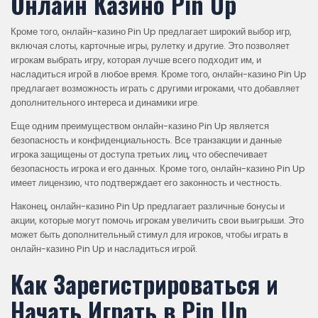
Онлайн Казино Pin Up
Кроме того, онлайн-казино Pin Up предлагает широкий выбор игр,
включая слоты, карточные игры, рулетку и другие. Это позволяет
игрокам выбрать игру, которая лучше всего подходит им, и
насладиться игрой в любое время. Кроме того, онлайн-казино Pin Up
предлагает возможность играть с другими игроками, что добавляет
дополнительного интереса и динамики игре.
Еще одним преимуществом онлайн-казино Pin Up является
безопасность и конфиденциальность. Все транзакции и данные
игрока защищены от доступа третьих лиц, что обеспечивает
безопасность игрока и его данных. Кроме того, онлайн-казино Pin Up
имеет лицензию, что подтверждает его законность и честность.
Наконец, онлайн-казино Pin Up предлагает различные бонусы и
акции, которые могут помочь игрокам увеличить свои выигрыши. Это
может быть дополнительный стимул для игроков, чтобы играть в
онлайн-казино Pin Up и насладиться игрой.
Как Зарегистрироваться и
Начать Играть в Pin Up