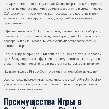
Pin Up Casino – это международный оператор, который предлагает
игрокам из многих стран мира возможность играть в онлайн-казино.
Сайт доступен на русском языке, что делает его доступным для
игроков из России и других стран, где русский язык является
официальным.
Официальный сайт Pin Up Casino предлагает широкий выбор игр,
включая слоты, карточные игры, рулетку и другие. Все игры на сайте
проверены и лицензированы, что обеспечивает безопасность и
честность игры.
Если вы ищете официальный сайт Pin Up Casino, то вы на правом
пути. Вам доступны все функции и преимущества этого популярного
онлайн-казино, чтобы начать играть в игры, которые вам нравятся.
Начните играть в Pin Up Casino сегодня и получайте выигрыши!
Важно: перед началом игры на официальном сайте Pin Up Casino,
убедитесь, что вы достигли возраста 18 лет и что игра является
легальной в вашей стране.
Преимущества Игры в