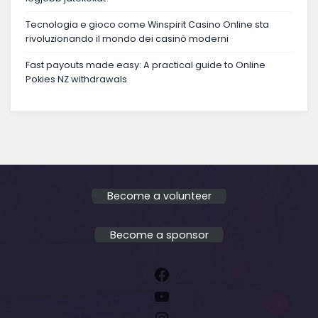
Tecnologia e gioco come Winspirit Casino Online sta
rivoluzionando il mondo dei casinò moderni
Fast payouts made easy: A practical guide to Online
Pokies NZ withdrawals
Become a volunteer
Become a sponsor
Facebook
YouTube
Instagram