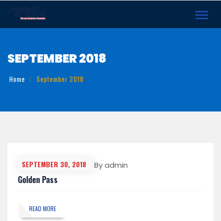
Toggl
navig
SEPTEMBER 2018
Home
September 2018
SEPTEMBER 30, 2018
By admin
Golden Pass
READ MORE