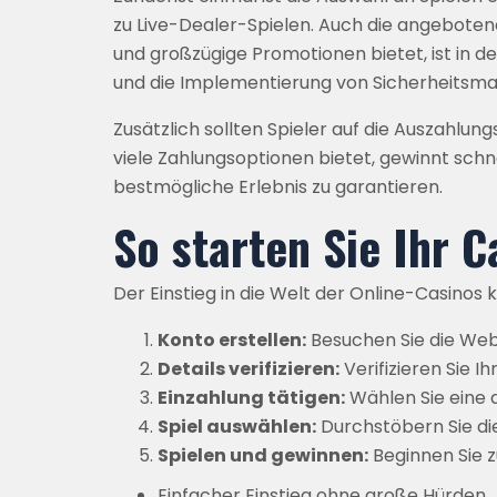
zu Live-Dealer-Spielen. Auch die angeboten
und großzügige Promotionen bietet, ist in de
und die Implementierung von Sicherheitsm
Zusätzlich sollten Spieler auf die Auszahlu
viele Zahlungsoptionen bietet, gewinnt schne
bestmögliche Erlebnis zu garantieren.
So starten Sie Ihr 
Der Einstieg in die Welt der Online-Casinos k
Konto erstellen:
Besuchen Sie die Webs
Details verifizieren:
Verifizieren Sie Ih
Einzahlung tätigen:
Wählen Sie eine 
Spiel auswählen:
Durchstöbern Sie di
Spielen und gewinnen:
Beginnen Sie z
Einfacher Einstieg ohne große Hürden