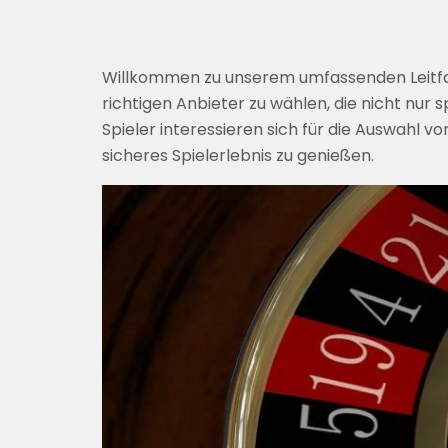
Willkommen zu unserem umfassenden Leitfade
richtigen Anbieter zu wählen, die nicht nur
Spieler interessieren sich für die Auswahl v
sicheres Spielerlebnis zu genießen.