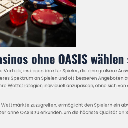
sinos ohne OASIS wählen 
 Vorteile, insbesondere für Spieler, die eine größere Au
iteres Spektrum an Spielen und oft besseren Angeboten 
 ihre Wettstrategien individuell anzupassen, ohne sich vo
nd Wettmärkte zuzugreifen, ermöglicht den Spielern ein
eter ohne OASIS zu erkunden, um die höchste Qualität an S