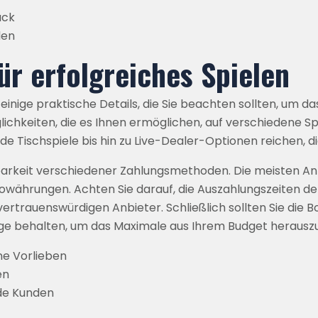
ack
den
ür erfolgreiches Spielen
einige praktische Details, die Sie beachten sollten, um d
chkeiten, die es Ihnen ermöglichen, auf verschiedene Spi
Tischspiele bis hin zu Live-Dealer-Optionen reichen, die
ügbarkeit verschiedener Zahlungsmethoden. Die meisten A
owährungen. Achten Sie darauf, die Auszahlungszeiten der
 vertrauenswürdigen Anbieter. Schließlich sollten Sie die
ge behalten, um das Maximale aus Ihrem Budget herausz
ne Vorlieben
en
nde Kunden