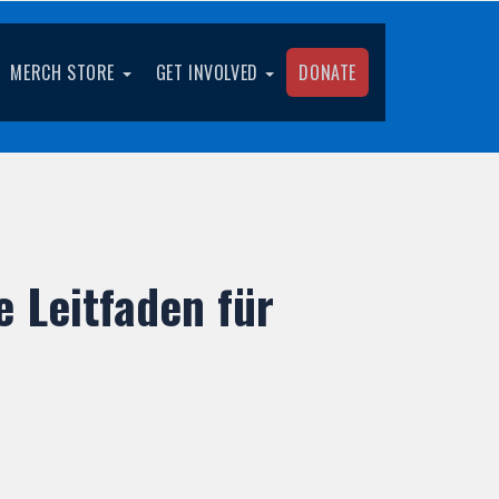
MERCH STORE
GET INVOLVED
DONATE
 Leitfaden für