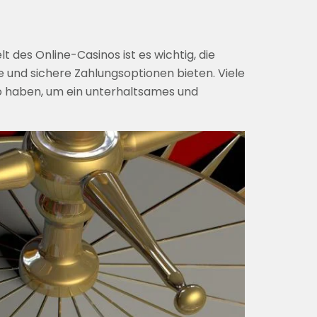
des Online-Casinos ist es wichtig, die
e und sichere Zahlungsoptionen bieten. Viele
o haben, um ein unterhaltsames und