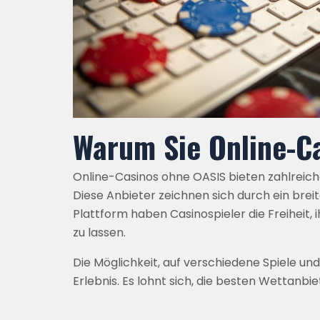
Warum Sie Online-Ca
Online-Casinos ohne OASIS bieten zahlreiche
Diese Anbieter zeichnen sich durch ein bre
Plattform haben Casinospieler die Freiheit,
zu lassen.
Die Möglichkeit, auf verschiedene Spiele u
Erlebnis. Es lohnt sich, die besten Wettanbi