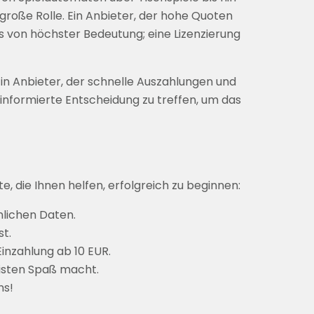
roße Rolle. Ein Anbieter, der hohe Quoten
os von höchster Bedeutung; eine Lizenzierung
Ein Anbieter, der schnelle Auszahlungen und
e informierte Entscheidung zu treffen, um das
e, die Ihnen helfen, erfolgreich zu beginnen:
nlichen Daten.
st.
inzahlung ab 10 EUR.
eisten Spaß macht.
ns!