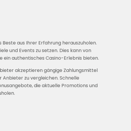
as Beste aus Ihrer Erfahrung herauszuholen.
ele und Events zu setzen. Dies kann von
 ein authentisches Casino-Erlebnis bieten.
nbieter akzeptieren gängige Zahlungsmittel
 Anbieter zu vergleichen. Schnelle
 Bonusangebote, die aktuelle Promotions und
uholen.